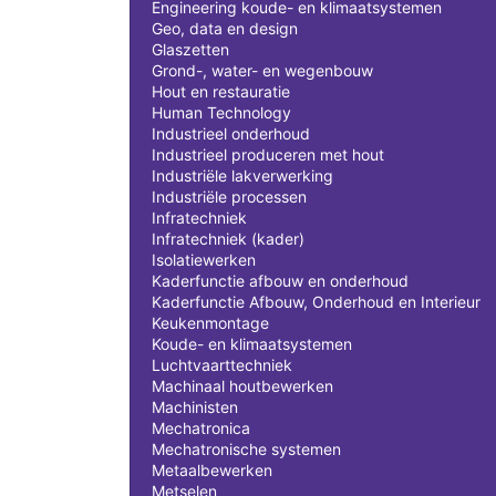
Engineering koude- en klimaatsystemen
Geo, data en design
Glaszetten
Grond-, water- en wegenbouw
Hout en restauratie
Human Technology
Industrieel onderhoud
Industrieel produceren met hout
Industriële lakverwerking
Industriële processen
Infratechniek
Infratechniek (kader)
Isolatiewerken
Kaderfunctie afbouw en onderhoud
Kaderfunctie Afbouw, Onderhoud en Interieur
Keukenmontage
Koude- en klimaatsystemen
Luchtvaarttechniek
Machinaal houtbewerken
Machinisten
Mechatronica
Mechatronische systemen
Metaalbewerken
Metselen