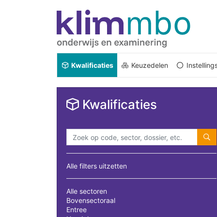
Kwalificaties
Keuzedelen
Instellin
Kwalificaties
Alle filters uitzetten
Alle sectoren
Bovensectoraal
Entree