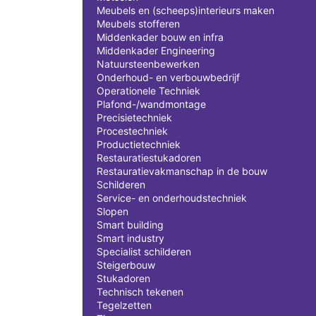
Meubels en (scheeps)interieurs maken
Meubels stofferen
Middenkader bouw en infra
Middenkader Engineering
Natuursteenbewerken
Onderhoud- en verbouwbedrijf
Operationele Techniek
Plafond-/wandmontage
Precisietechniek
Procestechniek
Productietechniek
Restauratiestukadoren
Restauratievakmanschap in de bouw
Schilderen
Service- en onderhoudstechniek
Slopen
Smart building
Smart industry
Specialist schilderen
Steigerbouw
Stukadoren
Technisch tekenen
Tegelzetten