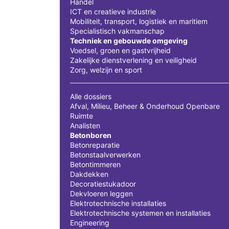
Handel
ICT en creatieve industrie
Mobiliteit, transport, logistiek en maritiem
Specialistisch vakmanschap
Techniek en gebouwde omgeving
Voedsel, groen en gastvrijheid
Zakelijke dienstverlening en veiligheid
Zorg, welzijn en sport
Alle dossiers
Afval, Milieu, Beheer & Onderhoud Openbare
Ruimte
Analisten
Betonboren
Betonreparatie
Betonstaalverwerken
Betontimmeren
Dakdekken
Decoratiestukadoor
Dekvloeren leggen
Elektrotechnische installaties
Elektrotechnische systemen en installaties
Engineering