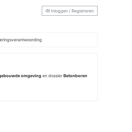
Inloggen / Registreren
eringsverantwoording
 gebouwde omgeving
en dossier
Betonboren