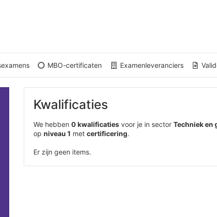
gsexamens
MBO-certificaten
Examenleveranciers
Valid
Kwalificaties
We hebben
0 kwalificaties
voor je in sector
Techniek en
op
niveau 1
met
certificering
.
Er zijn geen items.