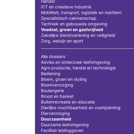
Handel
ICT en creatieve industrie
Mobiliteit, transport, logistiek en maritiem
Specialistisch vakmanschap
Techniek en gebouwde omgeving
Voedsel, groen en gastvrijheid
Zakelijke dienstverlening en veiligheid
Zorg, welzijn en sport
Alle dossiers
Advies en onderzoek leefomgeving
Agro productie, handel en technologie
Bediening
Bloem, groen en styling
Boomverzorging
Boulangerie
Brood en banket
Buitenrecreatie en educatie
Dierlijke vruchtbaarheid en voortplanting
Dierverzorging
Duurzaamheid
Duurzame leefomgeving
Facilitair leidinggeven