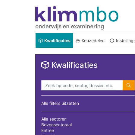
Kwalificaties
Keuzedelen
Instellin
Kwalificaties
Alle filters uitzetten
Alle sectoren
Bovensectoraal
Entree