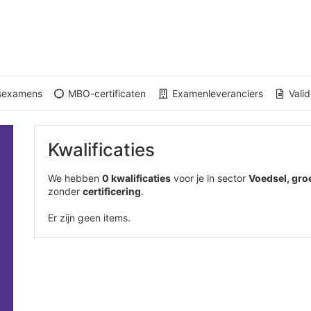
gsexamens
MBO-certificaten
Examenleveranciers
Valid
Kwalificaties
We hebben
0 kwalificaties
voor je in sector
Voedsel, gro
zonder
certificering
.
Er zijn geen items.