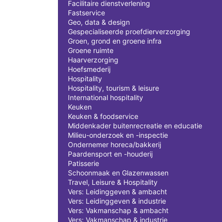
Facilitaire dienstverlening
Fastservice
Geo, data & design
Gespecialiseerde proefdierverzorging
Groen, grond en groene infra
Groene ruimte
Haarverzorging
Hoefsmederij
Hospitality
Hospitality, tourism & leisure
International hospitality
Keuken
Keuken & foodservice
Middenkader buitenrecreatie en educatie
Milieu-onderzoek en -inspectie
Ondernemer horeca/bakkerij
Paardensport en -houderij
Patisserie
Schoonmaak en Glazenwassen
Travel, Leisure & Hospitality
Vers: Leidinggeven & ambacht
Vers: Leidinggeven & industrie
Vers: Vakmanschap & ambacht
Vers: Vakmanschap & industrie