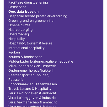
Facilitaire dienstverlening
Fastservice
Geo, data & design
Gespecialiseerde proefdierverzorging
Groen, grond en groene infra
Groene ruimte
Haarverzorging
Hoefsmederij
Hospitality
Hospitality, tourism & leisure
International hospitality
Keuken
Keuken & foodservice
Middenkader buitenrecreatie en educatie
Milieu-onderzoek en -inspectie
Ondernemer horeca/bakkerij
Paardensport en -houderij
Patisserie
Schoonmaak en Glazenwassen
Travel, Leisure & Hospitality
Vers: Leidinggeven & ambacht
Vers: Leidinggeven & industrie
Vers: Vakmanschap & ambacht
Vers: Vakmanschap & industrie