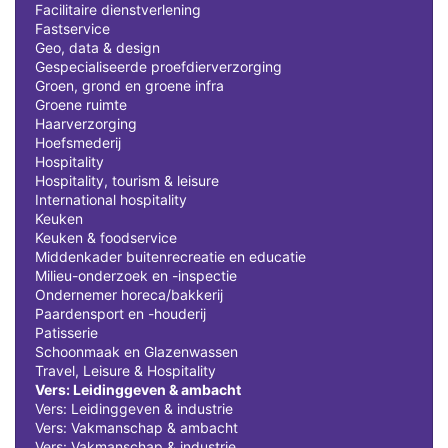
Facilitaire dienstverlening
Fastservice
Geo, data & design
Gespecialiseerde proefdierverzorging
Groen, grond en groene infra
Groene ruimte
Haarverzorging
Hoefsmederij
Hospitality
Hospitality, tourism & leisure
International hospitality
Keuken
Keuken & foodservice
Middenkader buitenrecreatie en educatie
Milieu-onderzoek en -inspectie
Ondernemer horeca/bakkerij
Paardensport en -houderij
Patisserie
Schoonmaak en Glazenwassen
Travel, Leisure & Hospitality
Vers: Leidinggeven & ambacht
Vers: Leidinggeven & industrie
Vers: Vakmanschap & ambacht
Vers: Vakmanschap & industrie