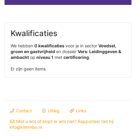
Kwalificaties
We hebben
0 kwalificaties
voor je in sector
Voedsel,
groen en gastvrijheid
en dossier
Vers: Leidinggeven &
ambacht
op
niveau 1
met
certificering
.
Er zijn geen items.
Contact
Uitleg
Links
Mist u iets of klopt er iets niet? Rapporteer het bij
info@klimmbo.nl