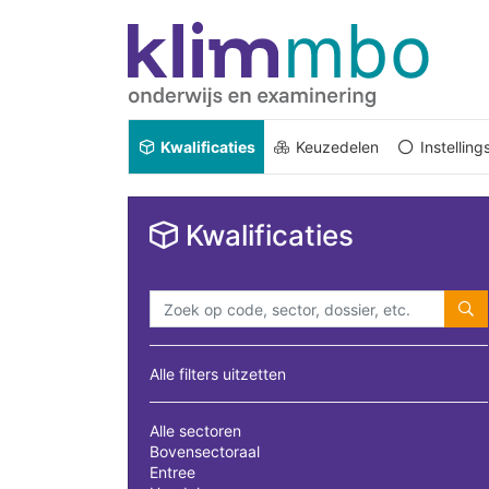
Kwalificaties
Keuzedelen
Instellin
Kwalificaties
Alle filters uitzetten
Alle sectoren
Bovensectoraal
Entree