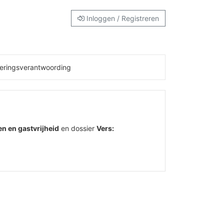
Inloggen / Registreren
eringsverantwoording
en en gastvrijheid
en dossier
Vers: