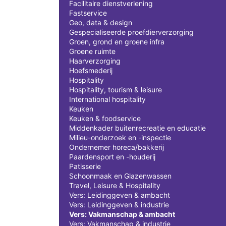
Facilitaire dienstverlening
Fastservice
Geo, data & design
Gespecialiseerde proefdierverzorging
Groen, grond en groene infra
Groene ruimte
Haarverzorging
Hoefsmederij
Hospitality
Hospitality, tourism & leisure
International hospitality
Keuken
Keuken & foodservice
Middenkader buitenrecreatie en educatie
Milieu-onderzoek en -inspectie
Ondernemer horeca/bakkerij
Paardensport en -houderij
Patisserie
Schoonmaak en Glazenwassen
Travel, Leisure & Hospitality
Vers: Leidinggeven & ambacht
Vers: Leidinggeven & industrie
Vers: Vakmanschap & ambacht
Vers: Vakmanschap & industrie