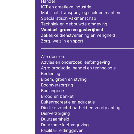
Handel
ICT en creatieve industrie
Mobiliteit, transport, logistiek en maritiem
Specialistisch vakmanschap
Techniek en gebouwde omgeving
Voedsel, groen en gastvrijheid
Zakelijke dienstverlening en veiligheid
Zorg, welzijn en sport
Alle dossiers
Advies en onderzoek leefomgeving
Agro productie, handel en technologie
Bediening
Bloem, groen en styling
Boomverzorging
Boulangerie
Brood en banket
Buitenrecreatie en educatie
Dierlijke vruchtbaarheid en voortplanting
Dierverzorging
Duurzaamheid
Duurzame leefomgeving
Facilitair leidinggeven