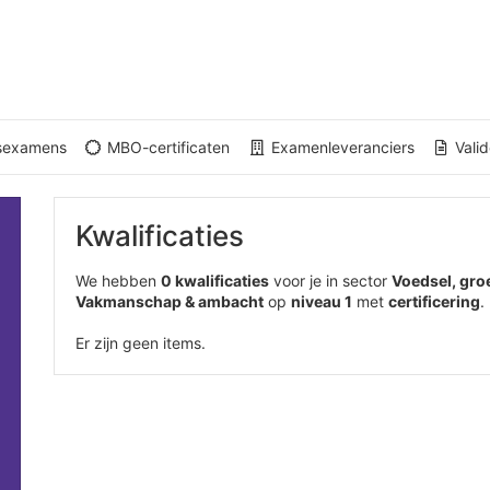
gsexamens
MBO-certificaten
Examenleveranciers
Valid
Kwalificaties
We hebben
0 kwalificaties
voor je in sector
Voedsel, gro
Vakmanschap & ambacht
op
niveau 1
met
certificering
.
Er zijn geen items.