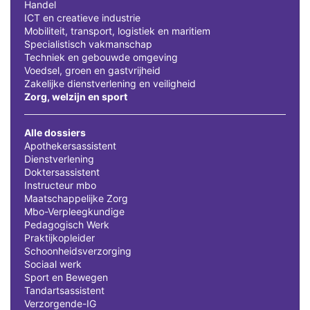
Handel
ICT en creatieve industrie
Mobiliteit, transport, logistiek en maritiem
Specialistisch vakmanschap
Techniek en gebouwde omgeving
Voedsel, groen en gastvrijheid
Zakelijke dienstverlening en veiligheid
Zorg, welzijn en sport
Alle dossiers
Apothekersassistent
Dienstverlening
Doktersassistent
Instructeur mbo
Maatschappelijke Zorg
Mbo-Verpleegkundige
Pedagogisch Werk
Praktijkopleider
Schoonheidsverzorging
Sociaal werk
Sport en Bewegen
Tandartsassistent
Verzorgende-IG