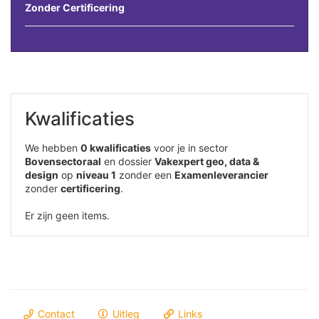
Zonder Certificering
Kwalificaties
We hebben
0 kwalificaties
voor je in sector
Bovensectoraal
en dossier
Vakexpert geo, data &
design
op
niveau 1
zonder een
Examenleverancier
zonder
certificering
.
Er zijn geen items.
Contact
Uitleg
Links