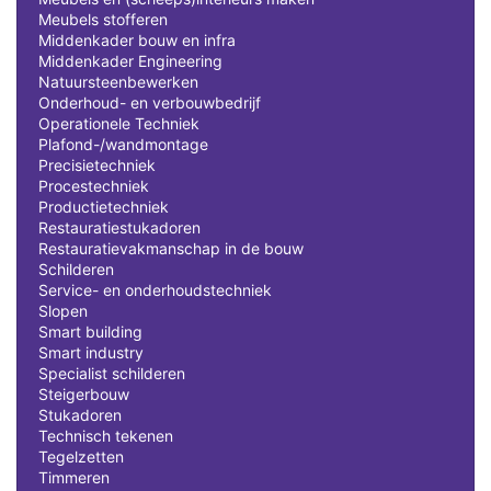
Meubels stofferen
Middenkader bouw en infra
Middenkader Engineering
Natuursteenbewerken
Onderhoud- en verbouwbedrijf
Operationele Techniek
Plafond-/wandmontage
Precisietechniek
Procestechniek
Productietechniek
Restauratiestukadoren
Restauratievakmanschap in de bouw
Schilderen
Service- en onderhoudstechniek
Slopen
Smart building
Smart industry
Specialist schilderen
Steigerbouw
Stukadoren
Technisch tekenen
Tegelzetten
Timmeren