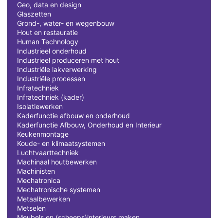
Geo, data en design
Glaszetten
Grond-, water- en wegenbouw
Hout en restauratie
Human Technology
Industrieel onderhoud
Industrieel produceren met hout
Industriële lakverwerking
Industriële processen
Infratechniek
Infratechniek (kader)
Isolatiewerken
Kaderfunctie afbouw en onderhoud
Kaderfunctie Afbouw, Onderhoud en Interieur
Keukenmontage
Koude- en klimaatsystemen
Luchtvaarttechniek
Machinaal houtbewerken
Machinisten
Mechatronica
Mechatronische systemen
Metaalbewerken
Metselen
Meubels en (scheeps)interieurs maken