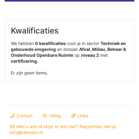
Kwalificaties
We hebben
0 kwalificaties
voor je in sector
Techniek en
gebouwde omgeving
en dossier
Afval, Milieu, Beheer &
Onderhoud Openbare Ruimte
op
niveau 2
met
certificering
.
Er zijn geen items.
Contact
Uitleg
Links
Mist u iets of klopt er iets niet? Rapporteer het bij
info@klimmbo.nl