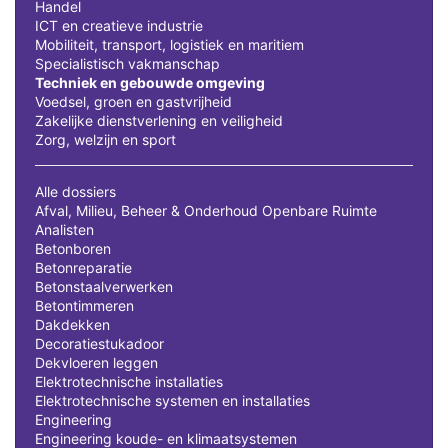
Handel
ICT en creatieve industrie
Mobiliteit, transport, logistiek en maritiem
Specialistisch vakmanschap
Techniek en gebouwde omgeving
Voedsel, groen en gastvrijheid
Zakelijke dienstverlening en veiligheid
Zorg, welzijn en sport
Alle dossiers
Afval, Milieu, Beheer & Onderhoud Openbare Ruimte
Analisten
Betonboren
Betonreparatie
Betonstaalverwerken
Betontimmeren
Dakdekken
Decoratiestukadoor
Dekvloeren leggen
Elektrotechnische installaties
Elektrotechnische systemen en installaties
Engineering
Engineering koude- en klimaatsystemen