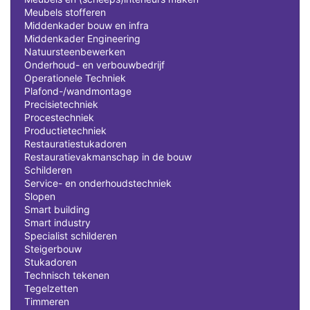
Meubels stofferen
Middenkader bouw en infra
Middenkader Engineering
Natuursteenbewerken
Onderhoud- en verbouwbedrijf
Operationele Techniek
Plafond-/wandmontage
Precisietechniek
Procestechniek
Productietechniek
Restauratiestukadoren
Restauratievakmanschap in de bouw
Schilderen
Service- en onderhoudstechniek
Slopen
Smart building
Smart industry
Specialist schilderen
Steigerbouw
Stukadoren
Technisch tekenen
Tegelzetten
Timmeren