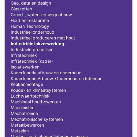
Geo, data en design
Glaszetten
Grond-, water- en wegenbouw
Hout en restauratie
Human Technology
Industrieel onderhoud
Industrieel produceren met hout
Industriële lakverwerking
Industriële processen
Infratechniek
Infratechniek (kader)
Isolatiewerken
Kaderfunctie afbouw en onderhoud
Kaderfunctie Afbouw, Onderhoud en Interieur
Keukenmontage
Koude- en klimaatsystemen
Luchtvaarttechniek
Machinaal houtbewerken
Machinisten
Mechatronica
Mechatronische systemen
Metaalbewerken
Metselen
Meubels en (scheeps)interieurs maken