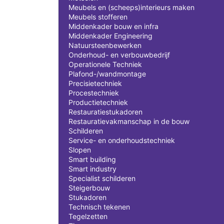
Meubels en (scheeps)interieurs maken
Meubels stofferen
Middenkader bouw en infra
Middenkader Engineering
Natuursteenbewerken
Onderhoud- en verbouwbedrijf
Operationele Techniek
Plafond-/wandmontage
Precisietechniek
Procestechniek
Productietechniek
Restauratiestukadoren
Restauratievakmanschap in de bouw
Schilderen
Service- en onderhoudstechniek
Slopen
Smart building
Smart industry
Specialist schilderen
Steigerbouw
Stukadoren
Technisch tekenen
Tegelzetten