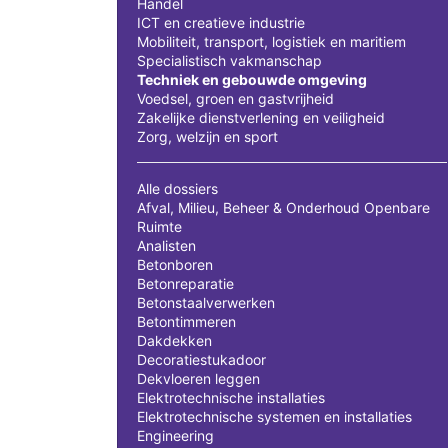
Handel
ICT en creatieve industrie
Mobiliteit, transport, logistiek en maritiem
Specialistisch vakmanschap
Techniek en gebouwde omgeving
Voedsel, groen en gastvrijheid
Zakelijke dienstverlening en veiligheid
Zorg, welzijn en sport
Alle dossiers
Afval, Milieu, Beheer & Onderhoud Openbare
Ruimte
Analisten
Betonboren
Betonreparatie
Betonstaalverwerken
Betontimmeren
Dakdekken
Decoratiestukadoor
Dekvloeren leggen
Elektrotechnische installaties
Elektrotechnische systemen en installaties
Engineering