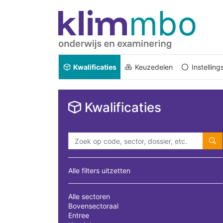
Kwalificaties
Keuzedelen
Instellin
Kwalificaties
Alle filters uitzetten
Alle sectoren
Bovensectoraal
Entree