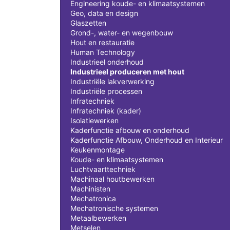
Engineering koude- en klimaatsystemen
Geo, data en design
Glaszetten
Grond-, water- en wegenbouw
Hout en restauratie
Human Technology
Industrieel onderhoud
Industrieel produceren met hout
Industriële lakverwerking
Industriële processen
Infratechniek
Infratechniek (kader)
Isolatiewerken
Kaderfunctie afbouw en onderhoud
Kaderfunctie Afbouw, Onderhoud en Interieur
Keukenmontage
Koude- en klimaatsystemen
Luchtvaarttechniek
Machinaal houtbewerken
Machinisten
Mechatronica
Mechatronische systemen
Metaalbewerken
Metselen