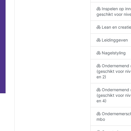
Inspelen op inn
geschikt voor niv
Lean en creatie
Leidinggeven
Nagelstyling
Ondernemend 
(geschikt voor ni
en 2)
Ondernemend 
(geschikt voor ni
en 4)
Ondernemersc
mbo