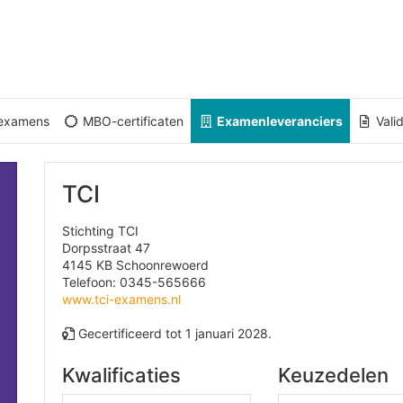
sexamens
MBO-certificaten
Examenleveranciers
Vali
TCI
Stichting TCI
Dorpsstraat 47
4145 KB Schoonrewoerd
Telefoon: 0345-565666
www.tci-examens.nl
Gecertificeerd tot 1 januari 2028.
Kwalificaties
Keuzedelen