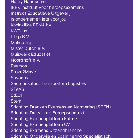
Henry Handsome
IBEX Instituut voor beroepsexamens
Instruct Educatieve Uitgeverij
Is ondernemen iets voor jou
Koninklijke PBNA bv
KWC-uv
Litop B.V.
Malmberg
Mister Dutch B.V.
Muiswerk Educatief
Noordhoff b.v.
Pearson
Prove2Move
Savantis
Sectorinstituut Transport en Logistiek
STeAG
StECI
Stem
Stichting Dranken Examens en Normering (SDEN)
Stichting Duits in de Beroepscontext
Stichting Examenplatform Entree
Stichting Examenplatform UV
Stichting Examens Uitzendbranche
Stichting Onderwijs en Examinering Specialistisch