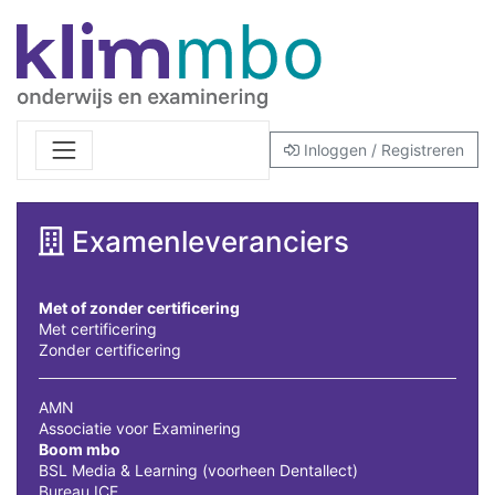
Inloggen / Registreren
Examenleveranciers
Met of zonder certificering
Met certificering
Zonder certificering
AMN
Associatie voor Examinering
Boom mbo
BSL Media & Learning (voorheen Dentallect)
Bureau ICE