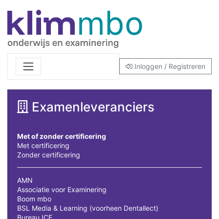
Inloggen / Registreren
Examenleveranciers
Met of zonder certificering
Met certificering
Zonder certificering
AMN
Associatie voor Examinering
Boom mbo
BSL Media & Learning (voorheen Dentallect)
Bureau ICE