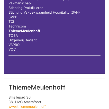
Vakmanschap
Stichting Praktijkleren
Stichting Vakbekwaamheid Hospitality (SVH)
SVPB
TCI
Technicom
ThiemeMeulenhoff
TOSA
Uitgeverij Deviant
VAPRO
VOC
ThiemeMeulenhoff
Smallepad 30
3811 MG Amersfoort
www.thiememeulenhoff.nl