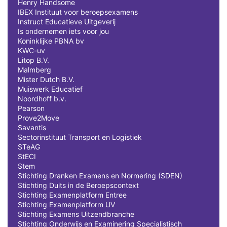
Henry Handsome
IBEX Instituut voor beroepsexamens
Instruct Educatieve Uitgeverij
Is ondernemen iets voor jou
Koninklijke PBNA bv
KWC-uv
Litop B.V.
Malmberg
Mister Dutch B.V.
Muiswerk Educatief
Noordhoff b.v.
Pearson
Prove2Move
Savantis
Sectorinstituut Transport en Logistiek
STeAG
StECI
Stem
Stichting Dranken Examens en Normering (SDEN)
Stichting Duits in de Beroepscontext
Stichting Examenplatform Entree
Stichting Examenplatform UV
Stichting Examens Uitzendbranche
Stichting Onderwijs en Examinering Specialistisch