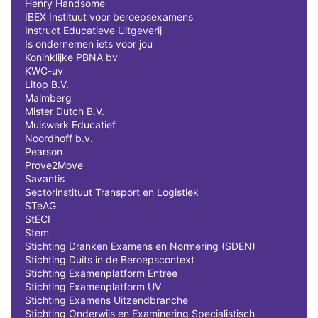
Henry Handsome
IBEX Instituut voor beroepsexamens
Instruct Educatieve Uitgeverij
Is ondernemen iets voor jou
Koninklijke PBNA bv
KWC-uv
Litop B.V.
Malmberg
Mister Dutch B.V.
Muiswerk Educatief
Noordhoff b.v.
Pearson
Prove2Move
Savantis
Sectorinstituut Transport en Logistiek
STeAG
StECI
Stem
Stichting Dranken Examens en Normering (SDEN)
Stichting Duits in de Beroepscontext
Stichting Examenplatform Entree
Stichting Examenplatform UV
Stichting Examens Uitzendbranche
Stichting Onderwijs en Examinering Specialistisch