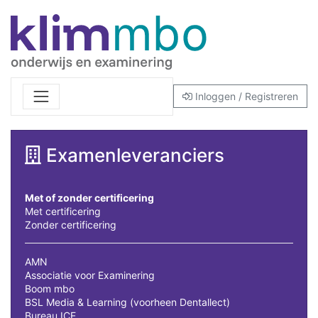
Inloggen / Registreren
Examenleveranciers
Met of zonder certificering
Met certificering
Zonder certificering
AMN
Associatie voor Examinering
Boom mbo
BSL Media & Learning (voorheen Dentallect)
Bureau ICE