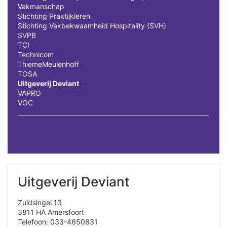
Vakmanschap
Stichting Praktijkleren
Stichting Vakbekwaamheid Hospitality (SVH)
SVPB
TCI
Technicom
ThiemeMeulenhoff
TOSA
Uitgeverij Deviant
VAPRO
VOC
Uitgeverij Deviant
Zuidsingel 13
3811 HA Amersfoort
Telefoon: 033-4650831