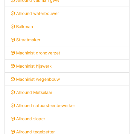
Allround vakman gww
Allround waterbouwer
Balkman
Straatmaker
Machinist grondverzet
Machinist hijswerk
Machinist wegenbouw
Allround Metselaar
Allround natuursteenbewerker
Allround sloper
Allround tegelzetter