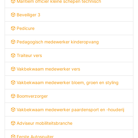
Maritiem officier kleine schepen technisch
Beveiliger 3
Pedicure
Pedagogisch medewerker kinderopvang
Traiteur vers
Vakbekwaam medewerker vers
Vakbekwaam medewerker bloem, groen en styling
Boomverzorger
Vakbekwaam medewerker paardensport en -houderij
Adviseur mobiliteitsbranche
Eerste Autospuiter