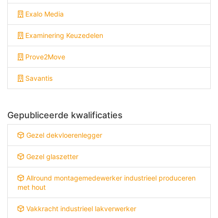
Exalo Media
Examinering Keuzedelen
Prove2Move
Savantis
Gepubliceerde kwalificaties
Gezel dekvloerenlegger
Gezel glaszetter
Allround montagemedewerker industrieel produceren
met hout
Vakkracht industrieel lakverwerker