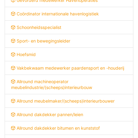
Gevorderd medewerker Havenoperaties
Coördinator internationale havenlogistiek
Schoonheidsspecialist
Sport- en bewegingsleider
Hoefsmid
Vakbekwaam medewerker paardensport en -houderij
Allround machineoperator
meubelindustrie/(scheeps)interieurbouw
Allround meubelmaker/(scheeps)interieurbouwer
Allround dakdekker pannen/leien
Allround dakdekker bitumen en kunststof